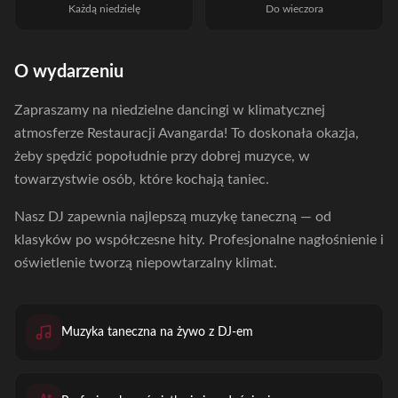
Każdą niedzielę
Do wieczora
O wydarzeniu
Zapraszamy na niedzielne dancingi w klimatycznej
atmosferze Restauracji Avangarda! To doskonała okazja,
żeby spędzić popołudnie przy dobrej muzyce, w
towarzystwie osób, które kochają taniec.
Nasz DJ zapewnia najlepszą muzykę taneczną — od
klasyków po współczesne hity. Profesjonalne nagłośnienie i
oświetlenie tworzą niepowtarzalny klimat.
Muzyka taneczna na żywo z DJ-em