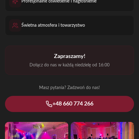
Profesjonalne oświetlenie i nagłośnienie
Świetna atmosfera i towarzystwo
Zapraszamy!
Dołącz do nas w każdą niedzielę od 16:00
Masz pytania? Zadzwoń do nas!
+48 660 774 266