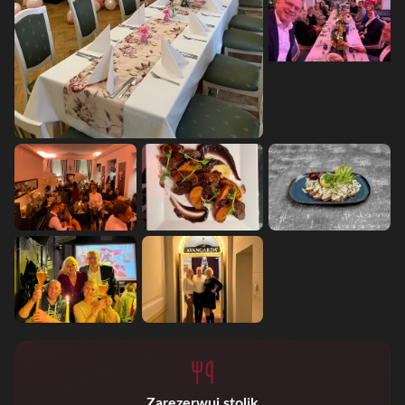
Zarezerwuj stolik