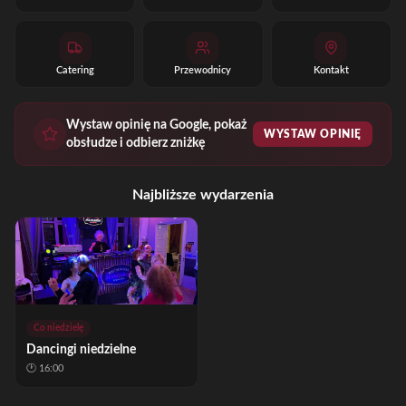
Catering
Przewodnicy
Kontakt
Wystaw opinię na Google, pokaż
WYSTAW OPINIĘ
obsłudze i odbierz zniżkę
Najbliższe wydarzenia
Co niedzielę
Dancingi niedzielne
🕐
16:00