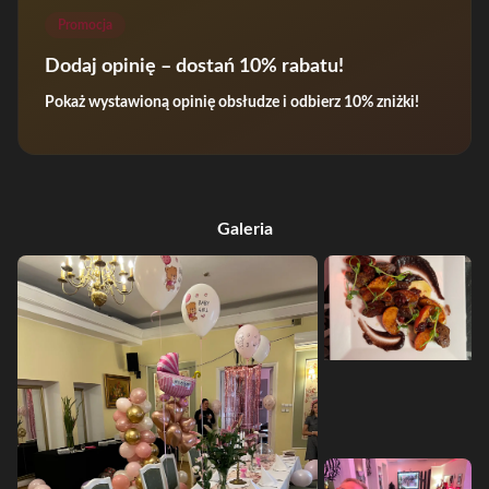
Promocja
Dodaj opinię – dostań 10% rabatu!
Pokaż wystawioną opinię obsłudze i odbierz 10% zniżki!
Galeria