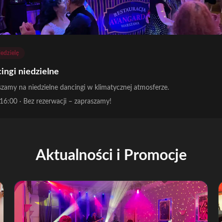
iedzielę
ingi niedzielne
zamy na niedzielne dancingi w klimatycznej atmosferze.
16:00
·
Bez rezerwacji – zapraszamy!
Aktualności i Promocje