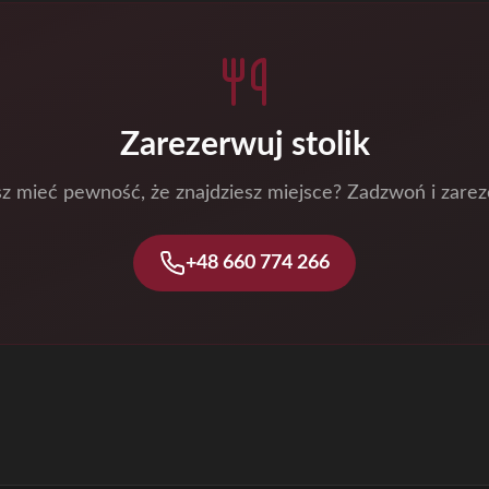
Zarezerwuj stolik
z mieć pewność, że znajdziesz miejsce? Zadzwoń i zarez
+48 660 774 266