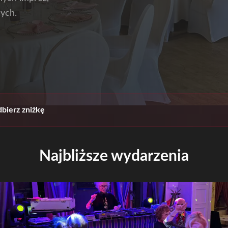
ych.
bierz zniżkę
Najbliższe wydarzenia