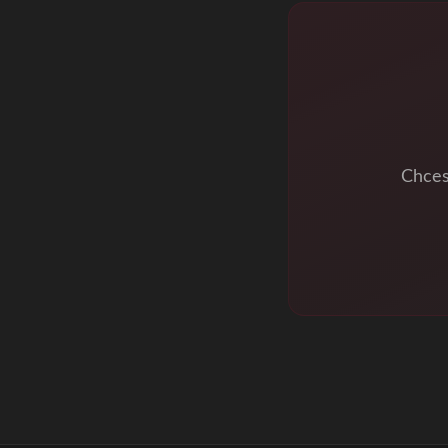
Chces