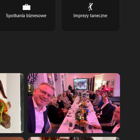
💼
💃
Spotkania biznesowe
Imprezy taneczne