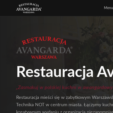
Menu
Restauracja A
„Zasmakuj w polskiej kuchni w awangardowy
Restauracja mieści się w zabytkowym Warszaw
Technika NOT w centrum miasta. Łączymy kuchn
kreatywnym wydaniu z organizacją niezapomnia