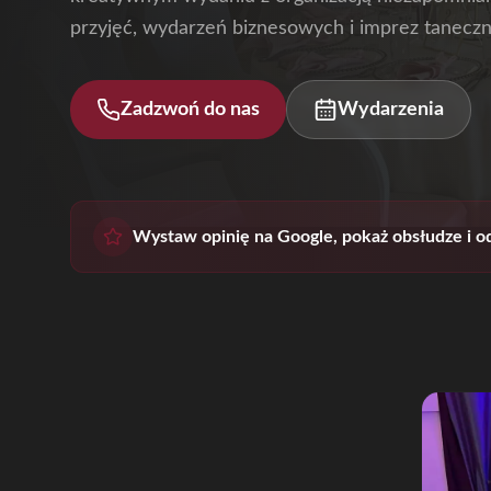
przyjęć, wydarzeń biznesowych i imprez taneczn
Zadzwoń do nas
Wydarzenia
Wystaw opinię na Google, pokaż obsłudze i od