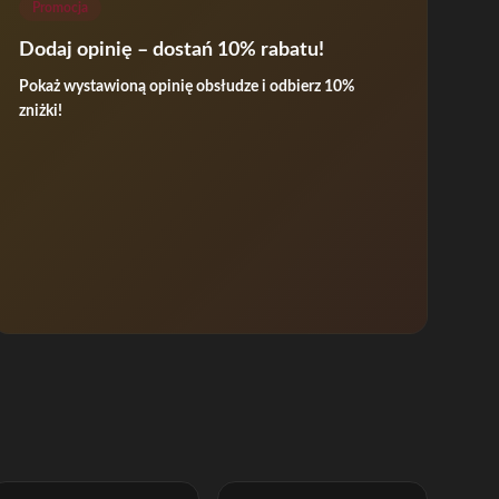
Promocja
Dodaj opinię – dostań 10% rabatu!
Pokaż wystawioną opinię obsłudze i odbierz 10%
zniżki!