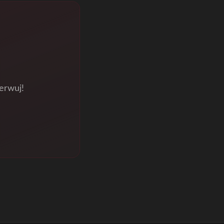
erwuj!