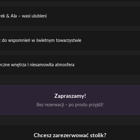
ek & Ala – wasi ulubieni
 do wspomnień w świetnym towarzystwie
yczne wnętrza i niesamowita atmosfera
Zapraszamy!
Bez rezerwacji – po prostu przyjdź!
Chcesz zarezerwować stolik?