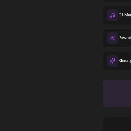
DJ Mar
Powrót
Klimat