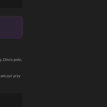
. Disco polo,
atańczyć przy