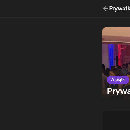
Prywatk
W piątki
Prywa