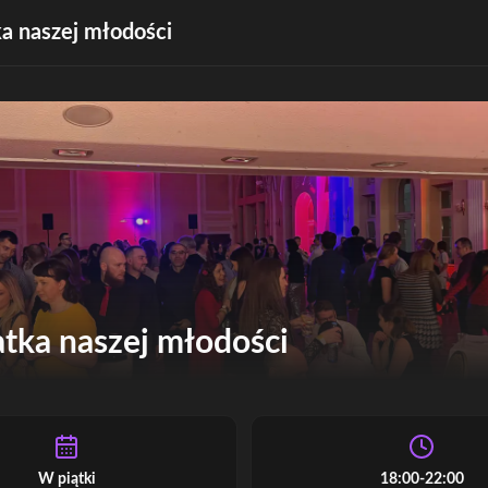
a naszej młodości
tka naszej młodości
W piątki
18:00-22:00