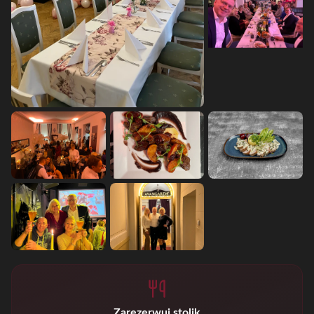
Zarezerwuj stolik