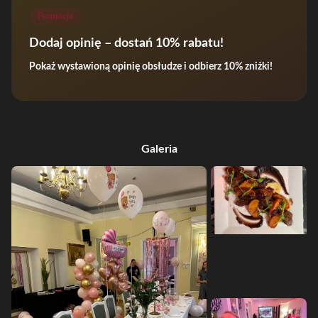
Promocja
Dodaj opinię – dostań 10% rabatu!
Pokaż wystawioną opinię obsłudze i odbierz 10% zniżki!
Galeria