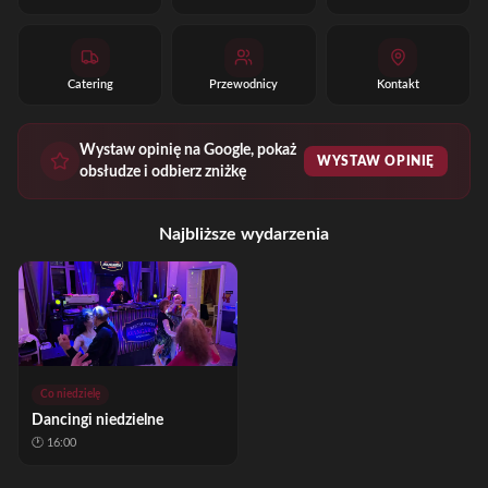
Catering
Przewodnicy
Kontakt
Wystaw opinię na Google, pokaż
WYSTAW OPINIĘ
obsłudze i odbierz zniżkę
Najbliższe wydarzenia
Co niedzielę
Dancingi niedzielne
🕐
16:00