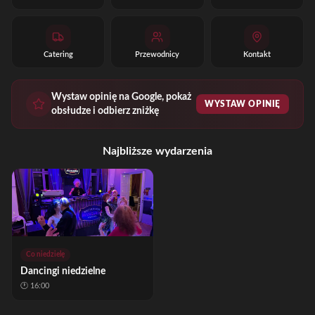
Catering
Przewodnicy
Kontakt
Wystaw opinię na Google, pokaż
WYSTAW OPINIĘ
obsłudze i odbierz zniżkę
Najbliższe wydarzenia
Co niedzielę
Dancingi niedzielne
🕐
16:00