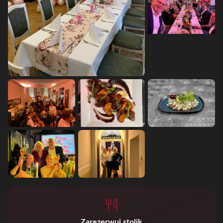
Zarezerwuj stolik