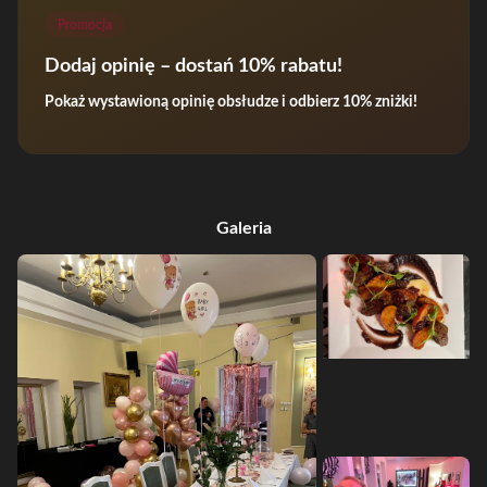
Promocja
Dodaj opinię – dostań 10% rabatu!
Pokaż wystawioną opinię obsłudze i odbierz 10% zniżki!
Galeria